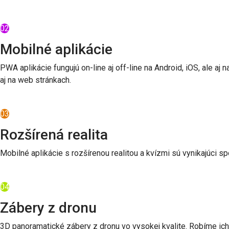
02
Mobilné aplikácie
PWA aplikácie fungujú on-line aj off-line na Android, iOS, ale aj
aj na web stránkach.
03
Rozšírená realita
Mobilné aplikácie s rozšírenou realitou a kvízmi sú vynikajúci s
04
Zábery z dronu
3D panoramatické zábery z dronu vo vysokej kvalite. Robíme ic