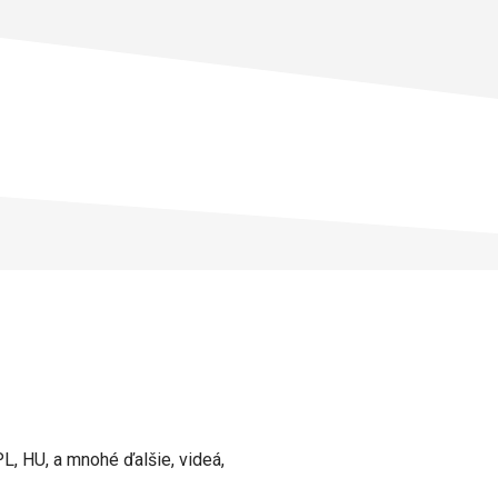
L, HU, a mnohé ďalšie, videá,