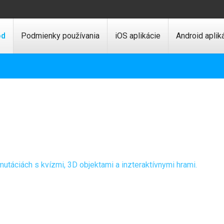
od
Podmienky používania
iOS aplikácie
Android aplik
utáciách s kvízmi, 3D objektami a inzteraktívnymi hrami.