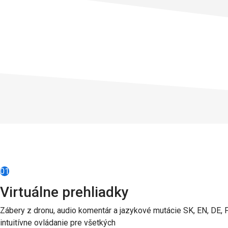
01
Virtuálne prehliadky
Zábery z dronu, audio komentár a jazykové mutácie SK, EN, DE, P
intuitívne ovládanie pre všetkých