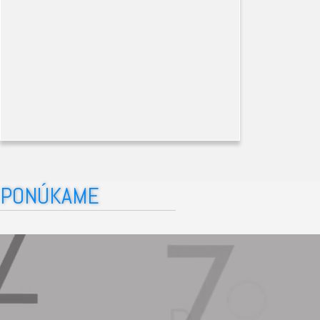
PONÚKAME