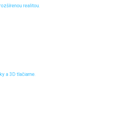
rozšírenou realitou.
ky a 3D tlačiarne.