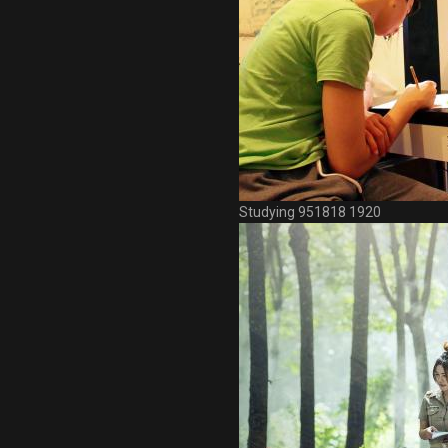
Studying 951818 1920