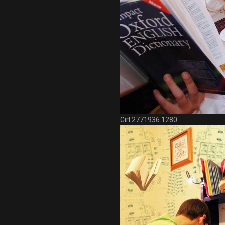
Girl 2771936 1280