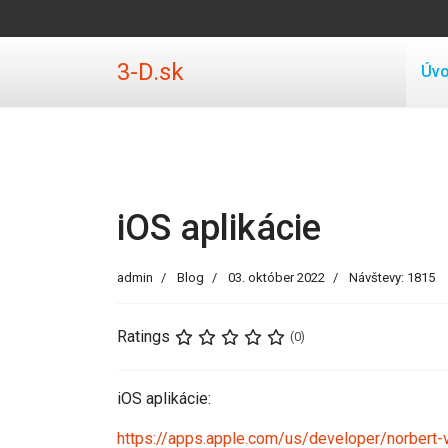
3-D.sk
Úv
iOS aplikácie
admin
Blog
03. október 2022
Návštevy: 1815
Ratings
(0)
iOS aplikácie:
https://apps.apple.com/us/developer/norbert