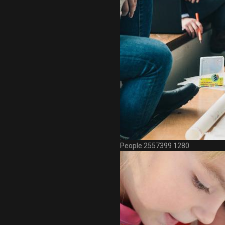
People 2557399 1280